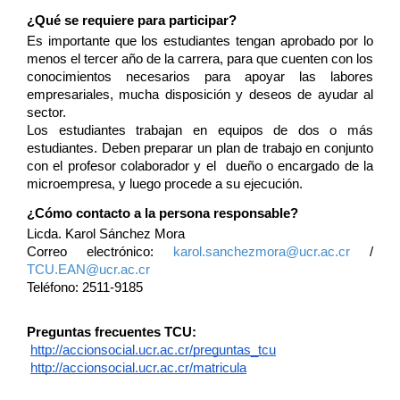
¿Qué se requiere para participar?
Es importante que los estudiantes tengan aprobado por lo 
menos el tercer año de la carrera, para que cuenten con los 
conocimientos necesarios para apoyar las labores 
empresariales, mucha disposición y deseos de ayudar al 
sector.
Los estudiantes trabajan en equipos de dos o más 
estudiantes. Deben preparar un plan de trabajo en conjunto 
con el profesor colaborador y el  dueño o encargado de la 
microempresa, y luego procede a su ejecución.
¿Cómo contacto a la persona responsable?
Licda. Karol Sánchez Mora
Correo electrónico: 
karol.sanchezmora@ucr.ac.cr
 / 
TCU.EAN@ucr.ac.cr
Teléfono: 2511-9185
Preguntas frecuentes TCU:
http://accionsocial.ucr.ac.cr/preguntas_tcu
http://accionsocial.ucr.ac.cr/matricula