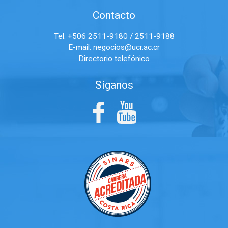
Contacto
Tel. +506 2511-9180 / 2511-9188
E-mail:
negocios@ucr.ac.cr
Directorio telefónico
Síganos