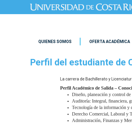
Pasar al contenido principal
QUIENES SOMOS
OFERTA ACADÉMICA
Perfil del estudiante de
La carrera de Bachillerato y Licenciat
Perfil Académico de Salida – Conoc
Diseño, planeación y control de l
Auditoría: Integral, financiera, 
Tecnología de la información y d
Derecho Comercial, Laboral y T
Administración, Finanzas y Mer