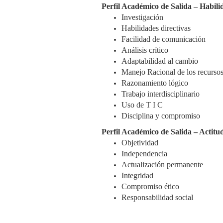
Perfil Académico de Salida – Habili
Investigación
Habilidades directivas
Facilidad de comunicación
Análisis crítico
Adaptabilidad al cambio
Manejo Racional de los recurso
Razonamiento lógico
Trabajo interdisciplinario
Uso de T I C
Disciplina y compromiso
Perfil Académico de Salida – Actitu
Objetividad
Independencia
Actualización permanente
Integridad
Compromiso ético
Responsabilidad social