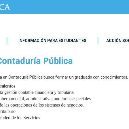
INFORMACIÓN PARA ESTUDIANTES
ACCIÓN SO
 Contaduría Pública
ura en Contaduría Pública busca formar un graduado con conocimientos, 
imientos
a gestión contable-financiera y tributaria
gubernamental, administrativa, auditorías especiales
e las operaciones de los sistemas de negocios.
ributario
cadeo de los Servicios