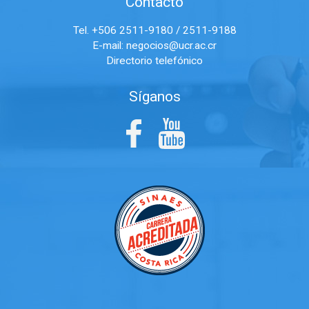
Contacto
Tel. +506 2511-9180 / 2511-9188
E-mail:
negocios@ucr.ac.cr
Directorio telefónico
Síganos