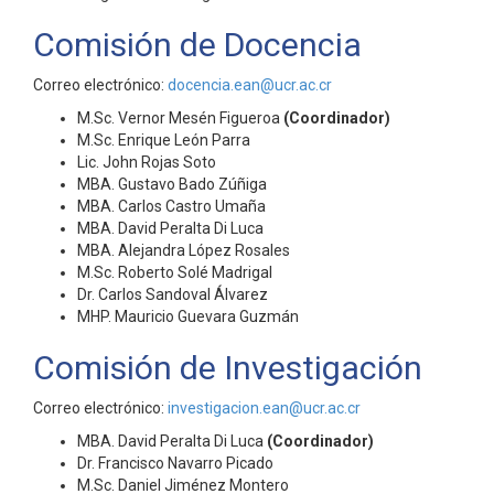
Comisión de Docencia
Correo electrónico:
docencia.ean@ucr.ac.cr
M.Sc. Vernor Mesén Figueroa
(Coordinador)
M.Sc. Enrique León Parra
Lic. John Rojas Soto
MBA. Gustavo Bado Zúñiga
MBA. Carlos Castro Umaña
MBA. David Peralta Di Luca
MBA. Alejandra López Rosales
M.Sc. Roberto Solé Madrigal
Dr. Carlos Sandoval Álvarez
MHP. Mauricio Guevara Guzmán
Comisión de Investigación
Correo electrónico:
investigacion.ean@ucr.ac.cr
MBA. David Peralta Di Luca
(Coordinador)
Dr. Francisco Navarro Picado
M.Sc. Daniel Jiménez Montero