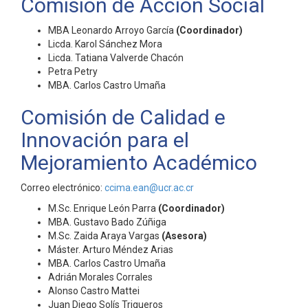
Comisión de Acción Social
MBA Leonardo Arroyo García
(Coordinador)
Licda. Karol Sánchez Mora
Licda. Tatiana Valverde Chacón
Petra Petry
MBA. Carlos Castro Umaña
Comisión de Calidad e
Innovación para el
Mejoramiento Académico
Correo electrónico:
ccima.ean@ucr.ac.cr
M.Sc. Enrique León Parra
(Coordinador)
MBA. Gustavo Bado Zúñiga
M.Sc. Zaida Araya Vargas
(Asesora)
Máster. Arturo Méndez Arias
MBA. Carlos Castro Umaña
Adrián Morales Corrales
Alonso Castro Mattei
Juan Diego Solís Trigueros