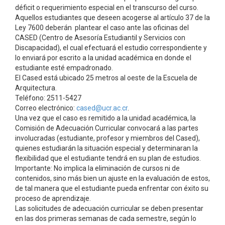
déficit o requerimiento especial en el transcurso del curso.
Aquellos estudiantes que deseen acogerse al artículo 37 de la
Ley 7600 deberán plantear el caso ante las oficinas del
CASED (Centro de Asesoría Estudiantil y Servicios con
Discapacidad), el cual efectuará el estudio correspondiente y
lo enviará por escrito a la unidad académica en donde el
estudiante esté empadronado.
El Cased está ubicado 25 metros al oeste de la Escuela de
Arquitectura.
Teléfono: 2511-5427
Correo electrónico:
cased@ucr.ac.cr
.
Una vez que el caso es remitido a la unidad académica, la
Comisión de Adecuación Curricular convocará a las partes
involucradas (estudiante, profesor y miembros del Cased),
quienes estudiarán la situación especial y determinaran la
flexibilidad que el estudiante tendrá en su plan de estudios.
Importante: No implica la eliminación de cursos ni de
contenidos, sino más bien un ajuste en la evaluación de estos,
de tal manera que el estudiante pueda enfrentar con éxito su
proceso de aprendizaje.
Las solicitudes de adecuación curricular se deben presentar
en las dos primeras semanas de cada semestre, según lo