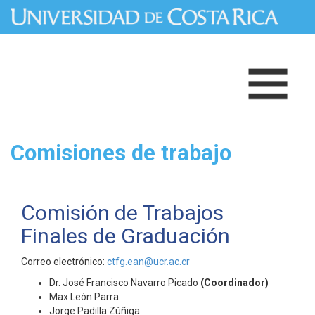
Pasar al contenido principal
Comisiones de trabajo
Comisión de Trabajos
Finales de Graduación
Correo electrónico:
ctfg.ean@ucr.ac.cr
Dr. José Francisco Navarro Picado
(Coordinador)
Max León Parra
Jorge Padilla Zúñiga