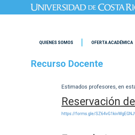
Pasar al contenido principal
QUIENES SOMOS
OFERTA ACADÉMICA
Recurso Docente
Estimados profesores, en est
Reservación de
https://forms.gle/SZ64vG1kivWgEGNJ