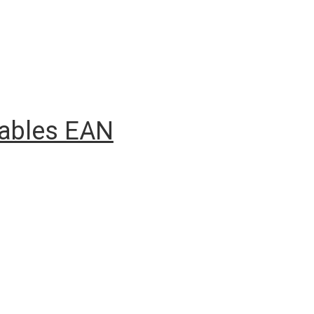
gables EAN